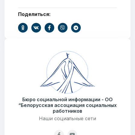
Поделиться:
Ваше имя
E-mail
Тема
Бюро социальной информации - ОО
“Белорусская ассоциация социальных
работников
Наши социальные сети
Сообщение