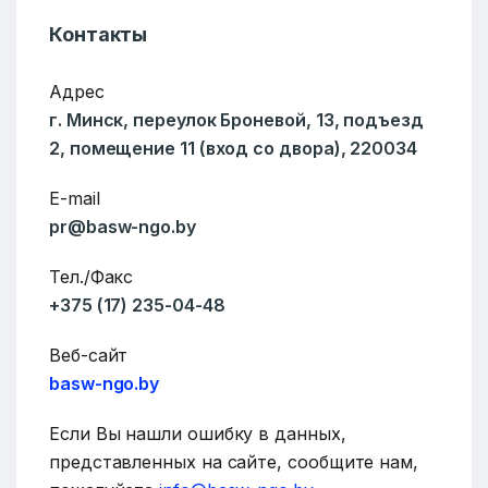
Контакты
Тема
Адрес
г. Минск, переулок Броневой, 13, подъезд
2, помещение 11 (вход со двора), 220034
Сообщение
E-mail
pr@basw-ngo.by
Тел./Факс
+375 (17) 235-04-48
Веб-сайт
basw-ngo.by
Если Вы нашли ошибку в данных,
представленных на сайте, сообщите нам,
ОТПРАВИТЬ