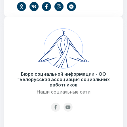
Добро пожаловать
Бюро социальной информации
Email:
pr@basw-ngo.by
Тел./Факс:
+375 (17) 235-04-48
Подпишитесь:
Бюро социальной информации - ОО
“Белорусская ассоциация социальных
Ваше имя
работников
Наши социальные сети
E-mail