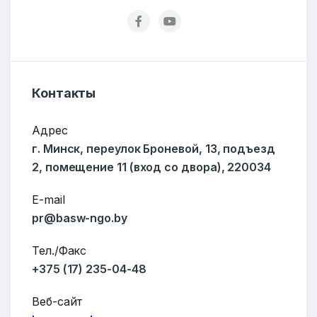
Ваше имя
Контакты
Адрес
г. Минск, переулок Броневой, 13, подъезд
E-mail
2, помещение 11 (вход со двора), 220034
E-mail
pr@basw-ngo.by
Тема
Тел./Факс
+375 (17) 235-04-48
Сообщение
Веб-сайт