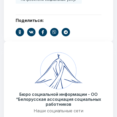
Поделиться:
Добро пожаловать
Бюро социальной информации - ОО
Бюро социальной информации
“Белорусская ассоциация социальных
Email:
pr@basw-ngo.by
работников
Тел./Факс:
+375 (17) 235-04-48
Наши социальные сети
Подпишитесь: