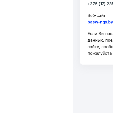
+375 (17) 2
Веб-сайт
basw-ngo.b
Если Вы на
данных, пре
сайте, сооб
пожалуйст