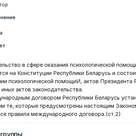
тор
анение
а
ет
ельство в сфере оказания психологической помощ
ся на Конституции Республики Беларусь и состои
нии психологической помощиИ, актов Президента 
 иных актов законодательства.
ународным договором Республики Беларусь уста
ем те, которые предусмотрены настоящим Законо
ся правила международного договора.(ст.2)
 группы