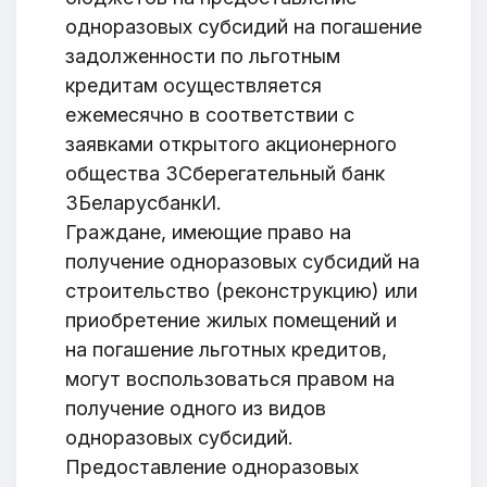
одноразовых субсидий на погашение
задолженности по льготным
кредитам осуществляется
Ваше имя
ежемесячно в соответствии с
заявками открытого акционерного
общества ЗСберегательный банк
ЗБеларусбанкИ.
E-mail
Граждане, имеющие право на
получение одноразовых субсидий на
строительство (реконструкцию) или
приобретение жилых помещений и
Тема
на погашение льготных кредитов,
могут воспользоваться правом на
получение одного из видов
одноразовых субсидий.
Сообщение
Предоставление одноразовых