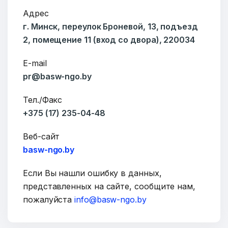
Адрес
Ваше имя
г. Минск, переулок Броневой, 13, подъезд
2, помещение 11 (вход со двора), 220034
E-mail
E-mail
pr@basw-ngo.by
Тел./Факс
+375 (17) 235-04-48
Тема
Веб-сайт
basw-ngo.by
Если Вы нашли ошибку в данных,
Сообщение
представленных на сайте, сообщите нам,
пожалуйста
info@basw-ngo.by