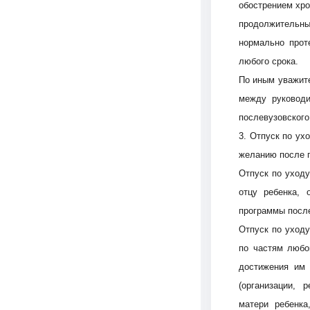
обострением хро
продолжительны
нормально прот
любого срока.
По иным уважит
между руководи
послевузовского
3. Отпуск по ух
желанию после п
Отпуск по уходу
отцу ребенка, 
программы после
Отпуск по уходу
по частям любо
достижения им 
(организации, 
матери ребенка