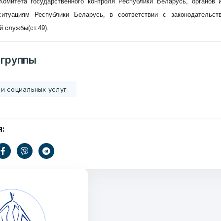
Комитета государственного контроля Республики Беларусь, органов 
итуациям Республики Беларусь, в соответствии с законодательст
12
 службы(ст.49).
ОТПРАВИТЬ
ондов
 группы
и социальных услуг
я: