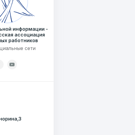
ьной информации -
сская ассоциация
ых работников
циальные сети
Кнорина,3