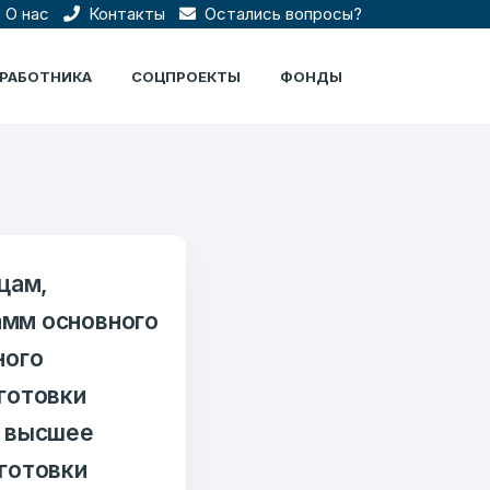
О нас
Контакты
Остались вопросы?
ЦРАБОТНИКА
СОЦПРОЕКТЫ
ФОНДЫ
цам,
мм основного
ного
готовки
х высшее
готовки