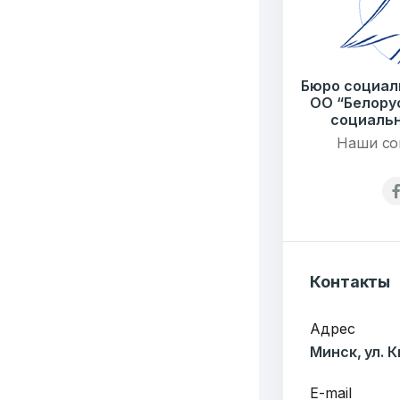
Бюро социал
ОО “Белору
социальн
Наши со
Контакты
Адрес
Минск, ул. 
E-mail