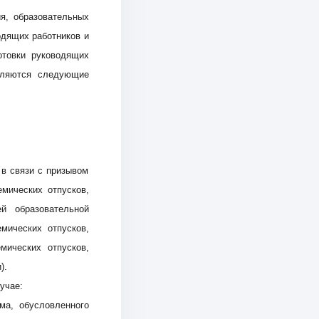
я, образовательных
одящих работников и
отовки руководящих
авляются следующие
 в связи с призывом
мических отпусков,
й образовательной
мических отпусков,
ических отпусков,
).
учае:
ма, обусловленного