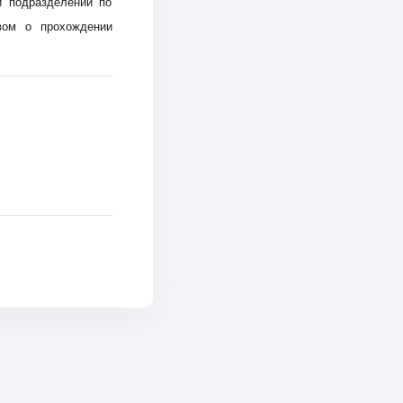
и подразделений по
вом о прохождении