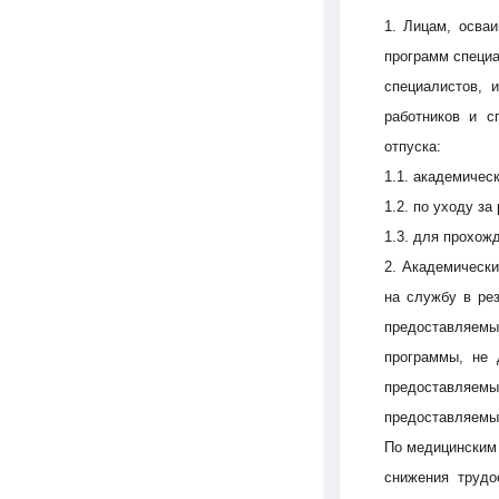
1. Лицам, осва
программ специа
специалистов, 
работников и с
отпуска:
1.1. академическ
1.2. по уходу за
1.3. для прохож
2. Академическ
на службу в ре
предоставляем
программы, не 
предоставляемы
предоставляемых
По медицинским 
снижения трудо