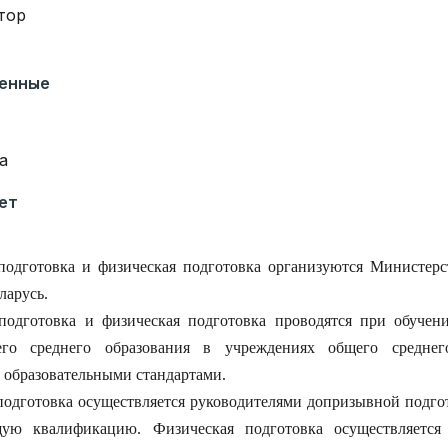
тор
венные
а
ет
подготовка и физическая подготовка организуются Министерс
ларусь.
подготовка и физическая подготовка проводятся при обучени
го среднего образования в учреждениях общего среднег
с образовательными стандартами.
подготовка осуществляется руководителями допризывной подг
щую квалификацию. Физическая подготовка осуществляется