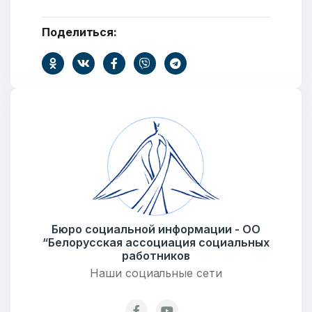
Поделиться:
Ваше имя
E-mail
Тема
Бюро социальной информации - ОО
“Белорусская ассоциация социальных
работников
Наши социальные сети
Сообщение