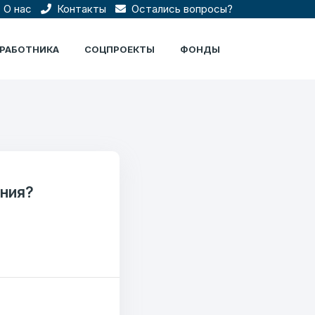
О нас
Контакты
Остались вопросы?
ЦРАБОТНИКА
СОЦПРОЕКТЫ
ФОНДЫ
ания?