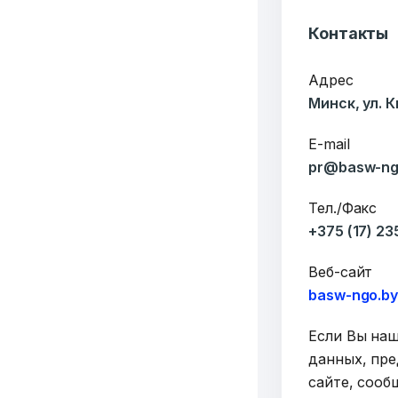
Контакты
Адрес
Минск, ул. 
E-mail
pr@basw-ng
Тел./Факс
+375 (17) 2
Веб-сайт
basw-ngo.b
Если Вы на
данных, пре
сайте, сооб