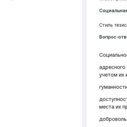
Социальна
Стиль тезис
Вопрос-отв
Социально
адресного 
учетом их 
гуманности
доступнос
места их п
добровольн