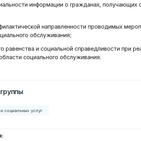
иальности информации о гражданах, получающих 
филактической направленности проводимых мероп
оциального обслуживания;
о равенства и социальной справедливости при ре
области социального обслуживания.
 группы
и социальных услуг
Ваше имя
ать
я: