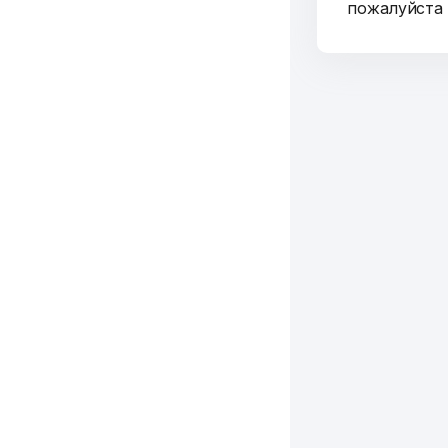
пожалуйст