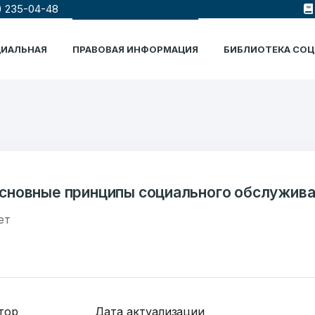
) 235-04-48
ЦИАЛЬНАЯ
ПРАВОВАЯ ИНФОРМАЦИЯ
БИБЛИОТЕКА СО
сновные принципы социального обслужив
ет
тор
Дата актуализации