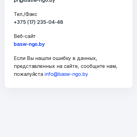
pr@basw-ngo.by
Тел./Факс
+375 (17) 235-04-48
ОТПРАВИТЬ
Веб-сайт
basw-ngo.by
Если Вы нашли ошибку в данных,
представленных на сайте, сообщите нам,
пожалуйста
info@basw-ngo.by