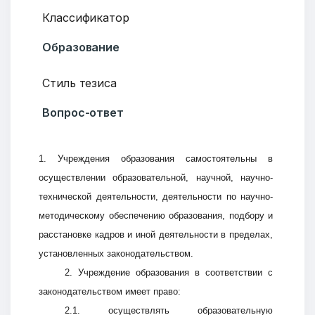
Классификатор
Образование
Стиль тезиса
Вопрос-ответ
1. Учреждения образования самостоятельны в
осуществлении образовательной, научной, научно-
технической деятельности, деятельности по научно-
методическому обеспечению образования, подбору и
расстановке кадров и иной деятельности в пределах,
установленных законодательством.
2. Учреждение образования в соответствии с
законодательством имеет право:
2.1. осуществлять образовательную