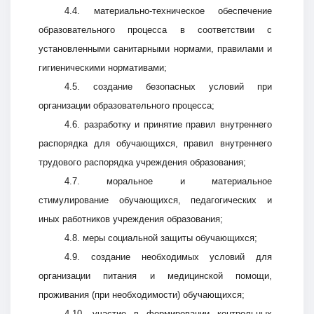
4.4. материально-техническое обеспечение
образовательного процесса в соответствии с
установленными санитарными нормами, правилами и
гигиеническими нормативами;
4.5. создание безопасных условий при
организации образовательного процесса;
4.6. разработку и принятие правил внутреннего
распорядка для обучающихся, правил внутреннего
трудового распорядка учреждения образования;
4.7. моральное и материальное
стимулирование обучающихся, педагогических и
иных работников учреждения образования;
4.8. меры социальной защиты обучающихся;
4.9. создание необходимых условий для
организации питания и медицинской помощи,
проживания (при необходимости) обучающихся;
4.10. участие в формировании контрольных