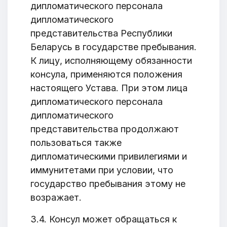
E-mail
дипломатического персонала
дипломатического
представительства Республики
Беларусь в государстве пребывания.
Тема
К лицу, исполняющему обязанности
консула, применяются положения
настоящего Устава. При этом лица
дипломатического персонала
Сообщение
дипломатического
представительства продолжают
пользоваться также
дипломатическими привилегиями и
иммунитетами при условии, что
государство пребывания этому не
возражает.
3.4. Консул может обращаться к