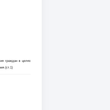
ия граждан в целях
я.(ст.1)