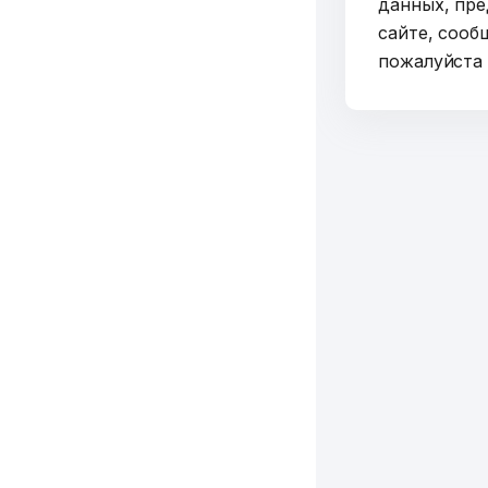
данных, пре
сайте, сооб
пожалуйст