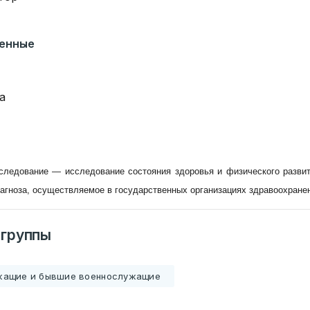
венные
а
следование — исследование состояния здоровья и физического развит
агноза, осуществляемое в государственных организациях здравоохранени
 группы
жащие и бывшие военнослужащие