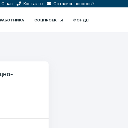
О нас
Контакты
Остались вопросы?
ЦРАБОТНИКА
СОЦПРОЕКТЫ
ФОНДЫ
щно-