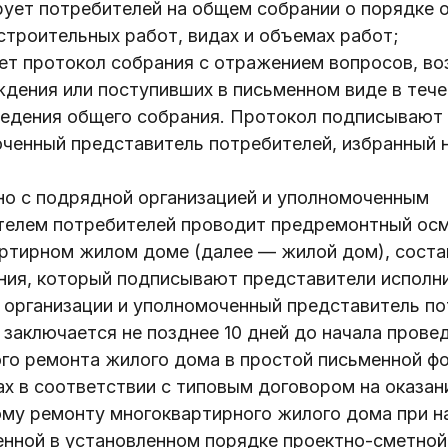
ует потребителей на общем собрании о порядке 
троительных работ, видах и объемах работ;
ет протокол собрания с отражением вопросов, во
дения или поступивших в письменном виде в тече
ведения общего собрания. Протокол подписывают
оченный представитель потребителей, избранный 
но с подрядной организацией и уполномоченным
телем потребителей проводит предремонтный осм
артирном жилом доме (далее — жилой дом), соста
ния, который подписывают представители исполни
 организации и уполномоченный представитель по
 заключается не позднее 10 дней до начала прове
го ремонта жилого дома в простой письменной фо
х в соответствии с типовым договором на оказани
му ремонту многоквартирного жилого дома при н
енной в установленном порядке проектно-сметной