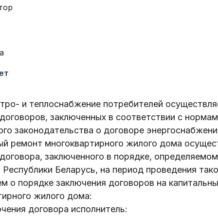
тор
а
ет
ктро- и теплоснабжение потребителей осуществля
договоров, заключенных в соответствии с норма
ого законодательства о договоре энергоснабжени
ый ремонт многоквартирного жилого дома осущес
 договора, заключенного в порядке, определяемо
Республики Беларусь, на период проведения тако
м о порядке заключения договоров на капитальн
тирного жилого дома:
ючения договора исполнитель: