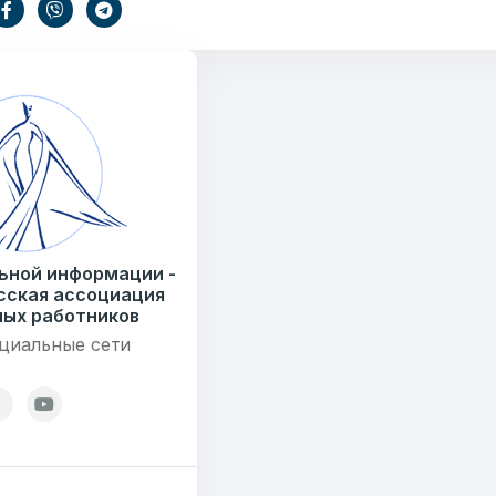
ьной информации -
сская ассоциация
ых работников
циальные сети