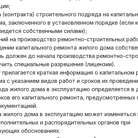
ции;
 (контракта) строительного подряда на капиталь
а, заключенного в установленном порядке (если 
ведется собственными силами);
ний на производство ремонтно-строительных раб
дении капитального ремонта жилого дома собств
ль должен до начала производства ремонтно-стр
чить специальные разрешения (лицензии).
 прилагается краткая информация о капитальном 
а с указанием видов работ и сроков их проведени
ода жилого дома в эксплуатацию определяется в 
ков его капитального ремонта, предусмотренных 
окументацией.
а жилого дома в эксплуатацию может изменяться
сполнительных и распорядительных органов при
вующих обоснованиях.