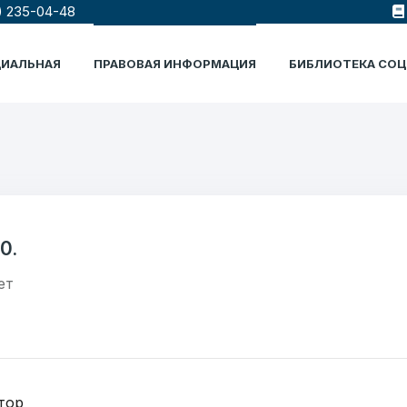
) 235-04-48
ЦИАЛЬНАЯ
ПРАВОВАЯ ИНФОРМАЦИЯ
БИБЛИОТЕКА СО
0.
ет
тор