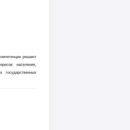
компетенции решают
ересов населения,
х государственных