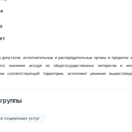
ия
а
ет
 депутатов, исполнительные и распорядительные органы в пределах 
ого значения исходя из общегосударственных интересов и инт
на соответствующей территории, исполняют решения вышестоящи
 группы
и социальных услуг