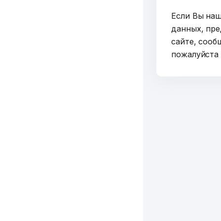
Если Вы на
данных, пре
сайте, сооб
пожалуйст