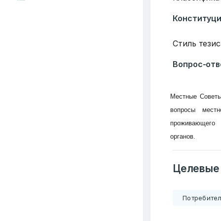
Конституц
Стиль тезис
Вопрос-отв
Местные Советы
вопросы местн
проживающего 
органов.
Целевые
Потребител