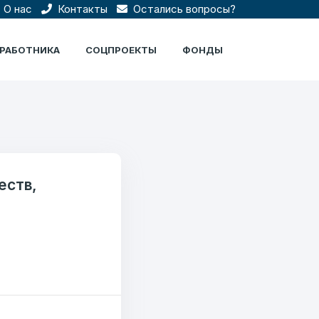
О нас
Контакты
Остались вопросы?
ЦРАБОТНИКА
СОЦПРОЕКТЫ
ФОНДЫ
еств,