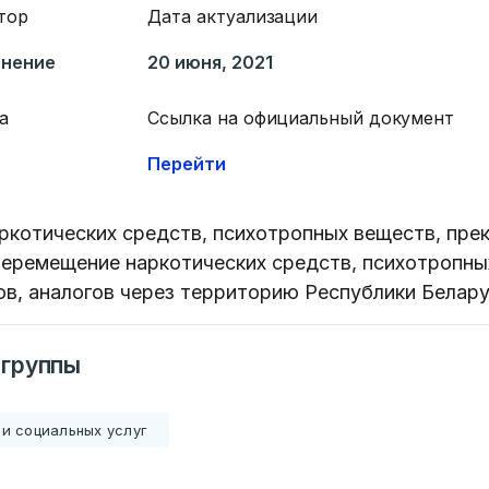
тор
Дата актуализации
анение
20 июня, 2021
а
Ссылка на официальный документ
Перейти
ркотических средств, психотропных веществ, пр
перемещение наркотических средств, психотропны
в, аналогов через территорию Республики Беларусь
 группы
и социальных услуг