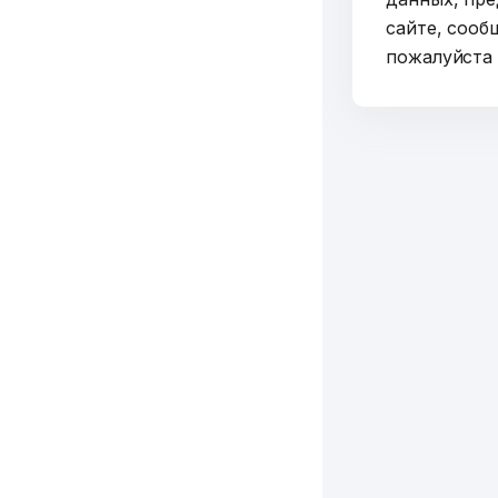
сайте, сооб
пожалуйст