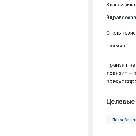
Классифика
Здравоохр
Стиль тезис
Термин
Транзит на
транзит – 
прекурсоро
Целевые
Потребител