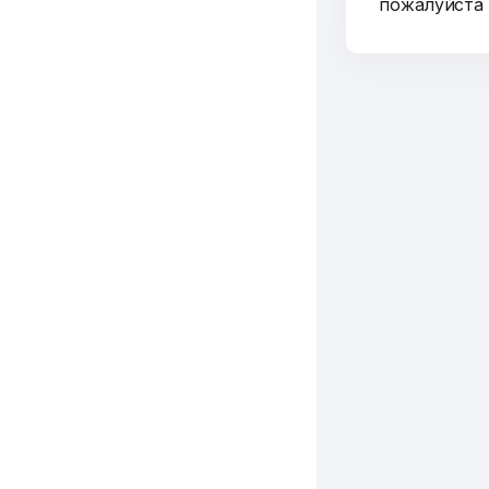
пожалуйст