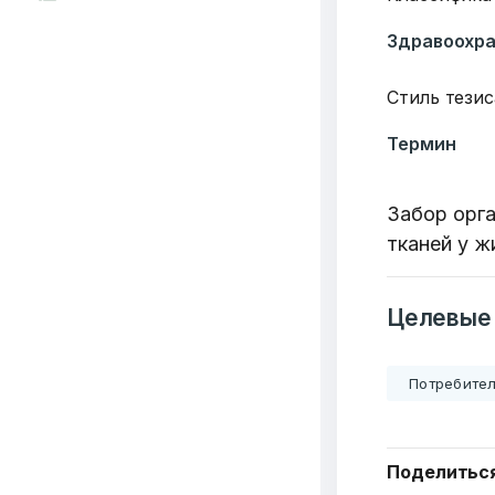
Здравоохр
Стиль тезис
Термин
Забор орга
тканей у ж
Целевые
Потребител
Поделитьс