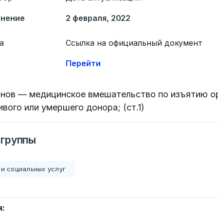
анение
2 февраля, 2022
а
Ссылка на официальный документ
Перейти
нов — медицинское вмешательство по изъятию ор
ивого или умершего донора; (ст.1)
 группы
и социальных услуг
я: