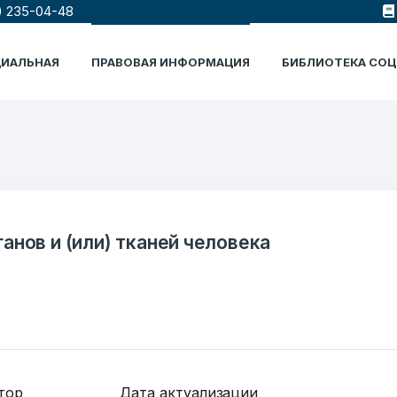
) 235-04-48
ЦИАЛЬНАЯ
ПРАВОВАЯ ИНФОРМАЦИЯ
БИБЛИОТЕКА СО
ганов и (или) тканей человека
тор
Дата актуализации