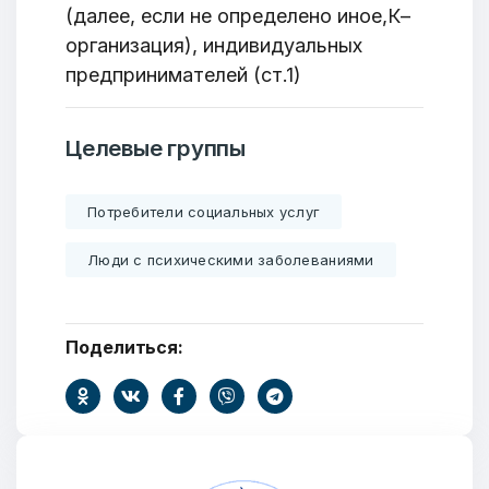
(далее, если не определено иное,К–
организация), индивидуальных
предпринимателей (ст.1)
Целевые группы
Потребители социальных услуг
Люди с психическими заболеваниями
Поделиться: