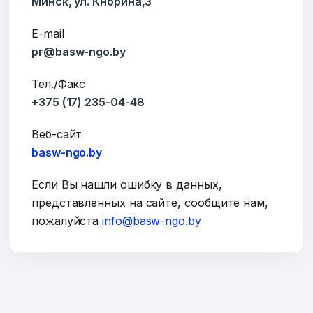
Минск, ул. Кнорина,3
Ваше имя
E-mail
pr@basw-ngo.by
E-mail
Тел./Факс
+375 (17) 235-04-48
Веб-сайт
Тема
basw-ngo.by
Если Вы нашли ошибку в данных,
представленных на сайте, сообщите нам,
Сообщение
пожалуйста
info@basw-ngo.by