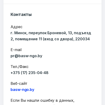
Контакты
Ваше имя
Адрес
г. Минск, переулок Броневой, 13, подъезд
2, помещение 11 (вход со двора), 220034
E-mail
E-mail
pr@basw-ngo.by
Тел./Факс
Тема
+375 (17) 235-04-48
Веб-сайт
basw-ngo.by
Сообщение
Если Вы нашли ошибку в данных,