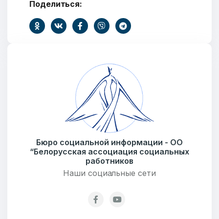
Поделиться:
Добро пожаловать
Бюро социальной информации - ОО
“Белорусская ассоциация социальных
Бюро социальной информации
работников
Email:
pr@basw-ngo.by
Наши социальные сети
Тел./Факс:
+375 (17) 235-04-48
Подпишитесь: