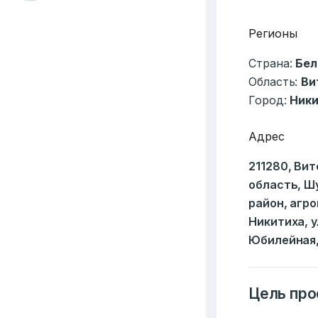
Регионы
Страна:
Бел
Область:
Ви
Город:
Ник
Адрес
211280, Ви
область, Ш
район, агр
Никитиха, 
Юбилейная,
Цель про