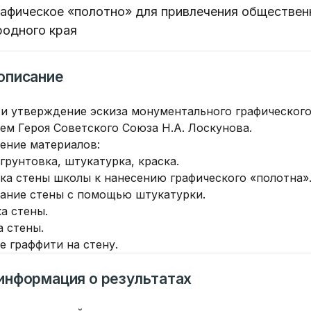
рафическое «полотно» для привлечения обществен
родного края
описание
е и утверждение эскиза монументального графического
ем Героя Советского Союза Н.А. Лоскунова.
тение материалов:
грунтовка, штукатурка, краска.
вка стены школы к нанесению графического «полотна»
вание стены с помощью штукатурки.
а стены.
а стены.
е граффити на стену.
информация о результатах