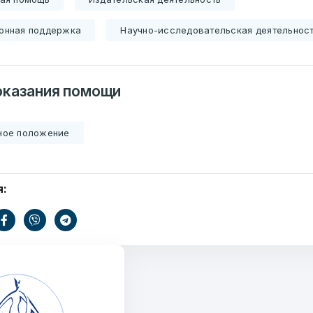
) 235-04-48
онная поддержка
Научно-исследовательская деятельнос
Сообщение
оказания помощи
7179
ное положение
езисов
я:
12
ОТПРАВИТЬ
ондов