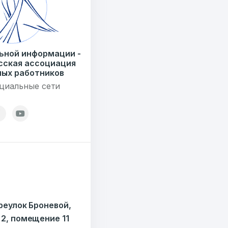
ьной информации -
сская ассоциация
ых работников
циальные сети
ереулок Броневой,
 2, помещение 11