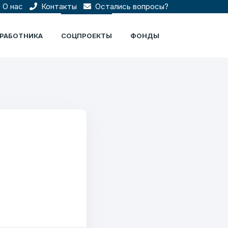
О нас
Контакты
Остались вопросы?
ЦРАБОТНИКА
СОЦПРОЕКТЫ
ФОНДЫ