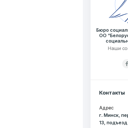
Бюро социал
ОО “Белору
социальн
Наши со
Контакты
Адрес
г. Минск, п
13, подъезд