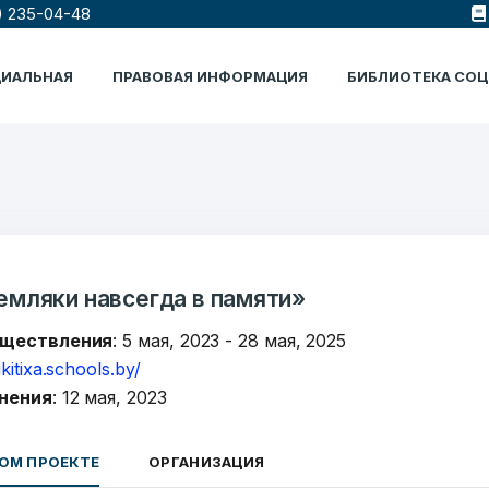
) 235-04-48
ЦИАЛЬНАЯ
ПРАВОВАЯ ИНФОРМАЦИЯ
БИБЛИОТЕКА СО
емляки навсегда в памяти»
уществления
: 5 мая, 2023 - 28 мая, 2025
ikitixa.schools.by/
нения
: 12 мая, 2023
ОМ ПРОЕКТЕ
ОРГАНИЗАЦИЯ