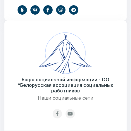
Ваше имя
E-mail
Бюро социальной информации - ОО
Тема
“Белорусская ассоциация социальных
работников
Наши социальные сети
Сообщение