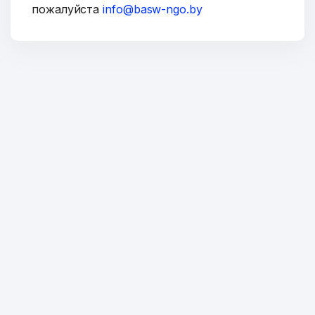
пожалуйста
info@basw-ngo.by