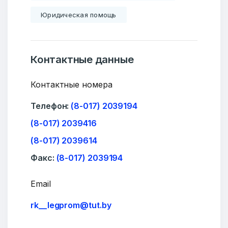
Юридическая помощь
Контактные данные
Контактные номера
Телефон:
(8-017) 2039194
(8-017) 2039416
(8-017) 2039614
Факс:
(8-017) 2039194
Email
rk__legprom@tut.by
Добро пожаловать