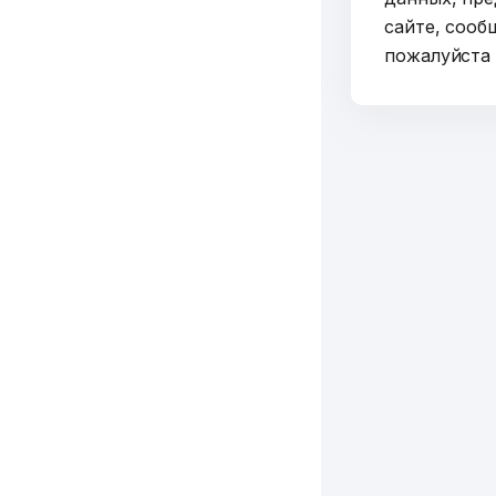
сайте, сооб
пожалуйст