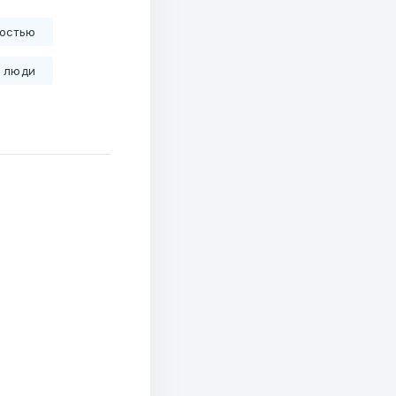
ностью
 люди