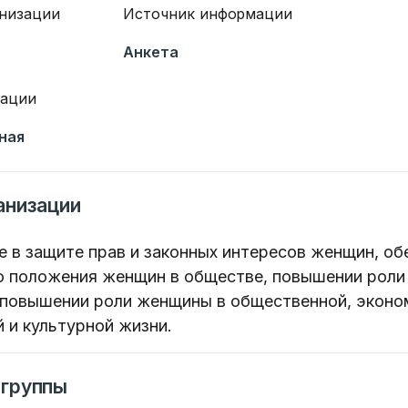
анизации
Источник информации
Анкета
зации
ная
анизации
 в защите прав и законных интересов женщин, об
о положения женщин в обществе, повышении роли
 повышении роли женщины в общественной, эконо
 и культурной жизни.
 группы