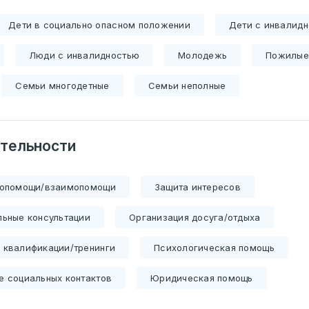
Дети в социально опасном положении
Дети с инвалид
Люди с инвалидностью
Молодежь
Пожилые
Семьи многодетные
Семьи неполные
тельности
мопомощи/взаимопомощи
Защита интересов
ьные консультации
Организация досуга/отдыха
 квалификации/тренинги
Психологическая помощь
 социальных контактов
Юридическая помощь