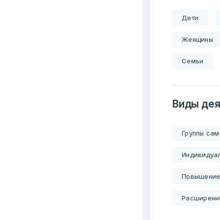
Дети
Женщины
Семьи
Виды дея
Группы са
Индивидуал
Повышение
Расширение