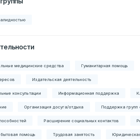
 группы
валидностью
тельности
ельные медицинские средства
Гуманитарная помощь
тересов
Издательская деятельность
ьные консультации
Информационная поддержка
К
ние
Организация досуга/отдыха
Поддержка групп
пособностей
Расширение социальных контактов
Р
-бытовая помощь
Трудовая занятость
Юридическа