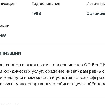
анизации
Год основания
Источник
1988
Официал
зации
ная
анизации
в, свобод и законных интересов членов ОО БелОИ
м юридических услуг; создание инвалидам равных
и Беларуси возможностей участия во всех сферах
изкультурно-спортивная реабилитация; лоббиров