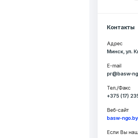
Контакты
Адрес
Минск, ул. 
E-mail
pr@basw-ng
Тел./Факс
+375 (17) 2
Веб-сайт
basw-ngo.b
Если Вы на