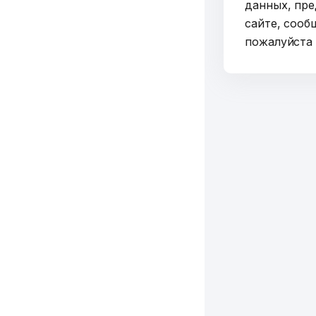
данных, пре
сайте, сооб
пожалуйст