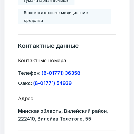
Гуманитарная помощь
Подпишитесь:
Вспомогательные медицинские
средства
Ваше имя
Контактные данные
Контактные номера
E-mail
Телефон:
(8-01771) 36358
Факс:
(8-01771) 54939
Адрес
Тема
Минская область, Вилейский район,
222410, Вилейка Толстого, 55
Сообщение