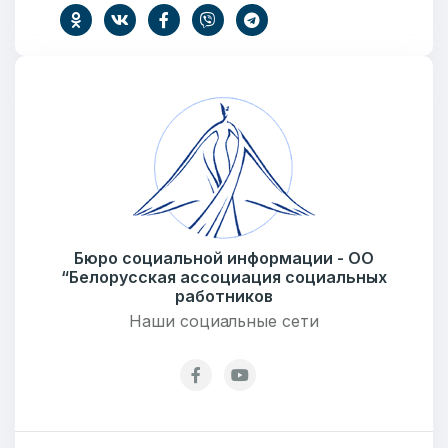
Ваше имя
E-mail
Бюро социальной информации - ОО
Тема
“Белорусская ассоциация социальных
работников
Наши социальные сети
Сообщение