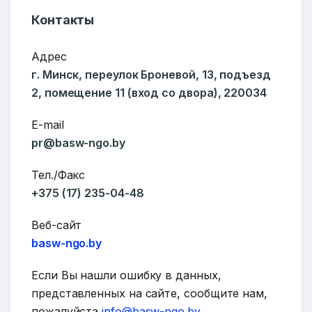
Контакты
Адрес
г. Минск, переулок Броневой, 13, подъезд
2, помещение 11 (вход со двора), 220034
E-mail
pr@basw-ngo.by
ОТПРАВИТЬ
Тел./Факс
+375 (17) 235-04-48
Веб-сайт
basw-ngo.by
Если Вы нашли ошибку в данных,
представленных на сайте, сообщите нам,
пожалуйста
info@basw-ngo.by