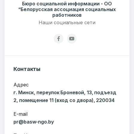
Бюро социальной информации - ОО
Тел./Факс:
+375 (17) 235-04-48
“Белорусская ассоциация социальных
Подпишитесь:
работников
Наши социальные сети
Ваше имя
Контакты
E-mail
Адрес
г. Минск, переулок Броневой, 13, подъезд
2, помещение 11 (вход со двора), 220034
Тема
E-mail
pr@basw-ngo.by