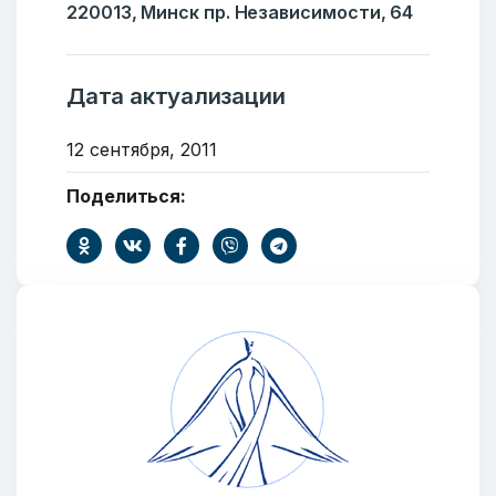
220013, Минск пр. Независимости, 64
Дата актуализации
12 сентября, 2011
Поделиться:
Добро пожаловать
Бюро социальной информации
Email:
pr@basw-ngo.by