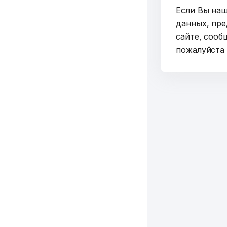
Если Вы на
данных, пре
сайте, сооб
пожалуйст