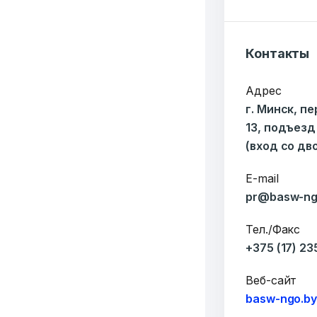
Контакты
Адрес
г. Минск, п
13, подъезд
(вход со дв
E-mail
pr@basw-ng
Тел./Факс
+375 (17) 2
Веб-сайт
basw-ngo.b