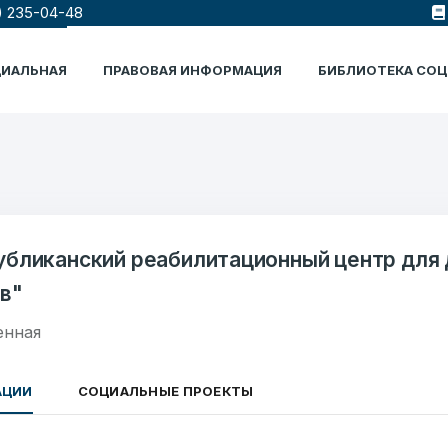
) 235-04-48
ЦИАЛЬНАЯ
ПРАВОВАЯ ИНФОРМАЦИЯ
БИБЛИОТЕКА СО
убликанский реабилитационный центр для 
в"
енная
АЦИИ
СОЦИАЛЬНЫЕ ПРОЕКТЫ