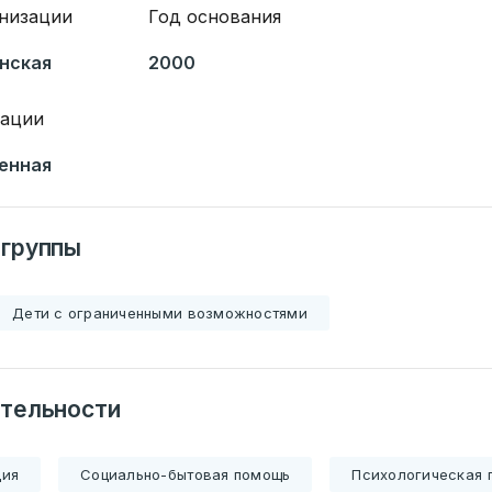
анизации
Год основания
нская
2000
зации
енная
 группы
Дети с ограниченными возможностями
тельности
ция
Социально-бытовая помощь
Психологическая 