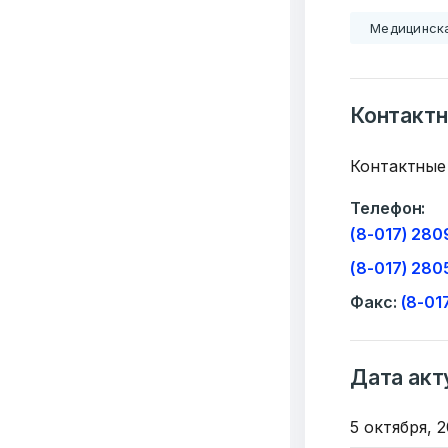
Медицинск
Контакт
Контактные
Телефон:
(8-017) 28
(8-017) 280
Факс:
(8-01
Дата акт
Добро
5 октября, 2