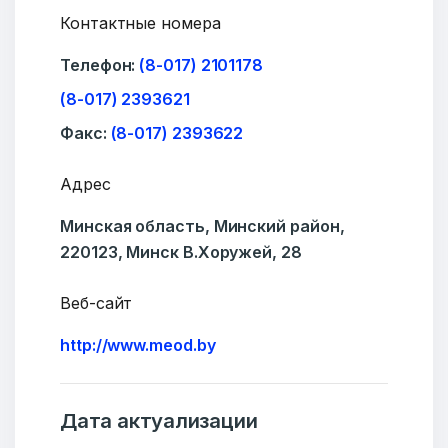
Контактные номера
Телефон:
(8-017) 2101178
(8-017) 2393621
Факс:
(8-017) 2393622
Адрес
Минская область, Минский район,
220123, Минск В.Хоружей, 28
Веб-сайт
http://www.meod.by
Дата актуализации