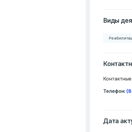
Виды дея
Реабилита
Контакт
Контактные
Телефон:
(8
Дата акт
Добро