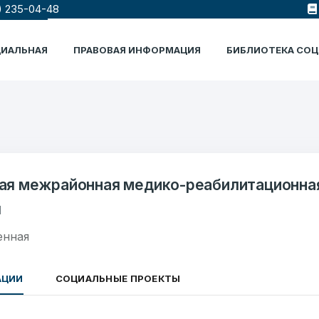
) 235-04-48
ЦИАЛЬНАЯ
ПРАВОВАЯ ИНФОРМАЦИЯ
БИБЛИОТЕКА СО
я межрайонная медико-реабилитационная
я
енная
АЦИИ
СОЦИАЛЬНЫЕ ПРОЕКТЫ