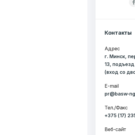
Публикаций"
Ф
Контакты
Адрес
г. Минск, п
13, подъезд
(вход со дв
E-mail
pr@basw-ng
Тел./Факс
+375 (17) 2
Веб-сайт