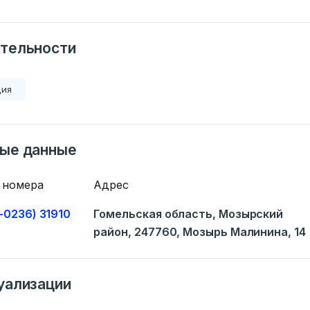
тельности
ция
ные данные
 номера
Адрес
-0236) 31910
Гомельская область, Мозырский
район, 247760, Мозырь Малинина, 14
уализации
Ваше имя