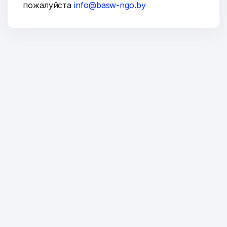
пожалуйста
info@basw-ngo.by