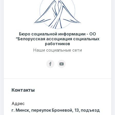
Бюро социальной информации
Email:
pr@basw-ngo.by
Тел./Факс:
+375 (17) 235-04-48
Подпишитесь:
Бюро социальной информации - ОО
“Белорусская ассоциация социальных
работников
Наши социальные сети
Ваше имя
E-mail
Контакты
Адрес
г. Минск, переулок Броневой, 13, подъезд
Тема