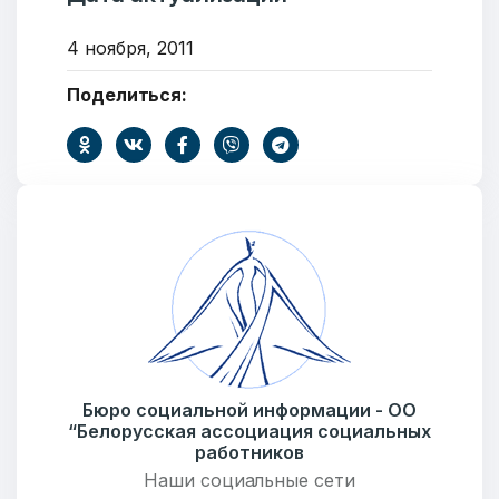
4 ноября, 2011
Поделиться:
Добро пожаловать
Бюро социальной информации
Бюро социальной информации - ОО
“Белорусская ассоциация социальных
Email:
pr@basw-ngo.by
работников
Тел./Факс:
+375 (17) 235-04-48
Наши социальные сети