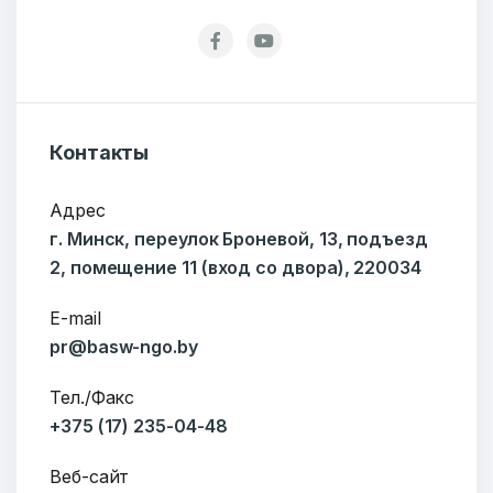
Подпишитесь:
Ваше имя
Контакты
Адрес
г. Минск, переулок Броневой, 13, подъезд
E-mail
2, помещение 11 (вход со двора), 220034
E-mail
pr@basw-ngo.by
Тема
Тел./Факс
+375 (17) 235-04-48
Сообщение
Веб-сайт