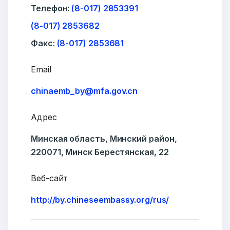
Телефон:
(8-017) 2853391
(8-017) 2853682
Факс:
(8-017) 2853681
Email
chinaemb_by@mfa.gov.cn
Адрес
Минская область, Минский район,
220071, Минск Берестянская, 22
Веб-сайт
http://by.chineseembassy.org/rus/