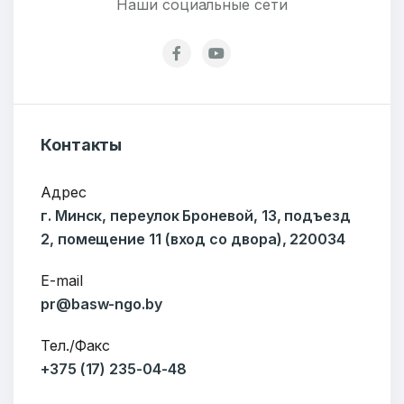
Наши социальные сети
Подпишитесь:
Ваше имя
Контакты
Адрес
E-mail
г. Минск, переулок Броневой, 13, подъезд
2, помещение 11 (вход со двора), 220034
E-mail
pr@basw-ngo.by
Тема
Тел./Факс
+375 (17) 235-04-48
Сообщение