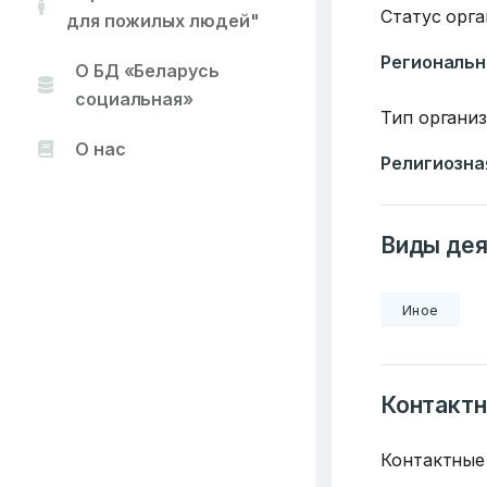
Статус орг
для пожилых людей"
Региональн
О БД «Беларусь
социальная»
Тип органи
О нас
Религиозна
Виды дея
Иное
Контакт
Контактные