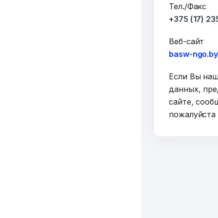
Тел./Факс
+375 (17) 2
Веб-сайт
basw-ngo.b
Если Вы на
данных, пре
сайте, сооб
пожалуйст