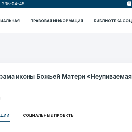
) 235-04-48
ЦИАЛЬНАЯ
ПРАВОВАЯ ИНФОРМАЦИЯ
БИБЛИОТЕКА СО
рама иконы Божьей Матери «Неупиваемая 
я
АЦИИ
СОЦИАЛЬНЫЕ ПРОЕКТЫ