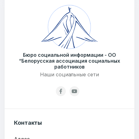
Бюро социальной информации
Email:
pr@basw-ngo.by
Тел./Факс:
+375 (17) 235-04-48
Подпишитесь:
Бюро социальной информации - ОО
“Белорусская ассоциация социальных
работников
Наши социальные сети
Ваше имя
E-mail
Контакты
Тема