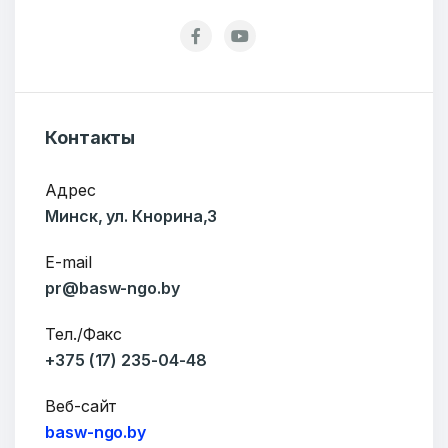
Ваше имя
Контакты
Адрес
E-mail
Минск, ул. Кнорина,3
E-mail
pr@basw-ngo.by
Тема
Тел./Факс
+375 (17) 235-04-48
Веб-сайт
Сообщение
basw-ngo.by