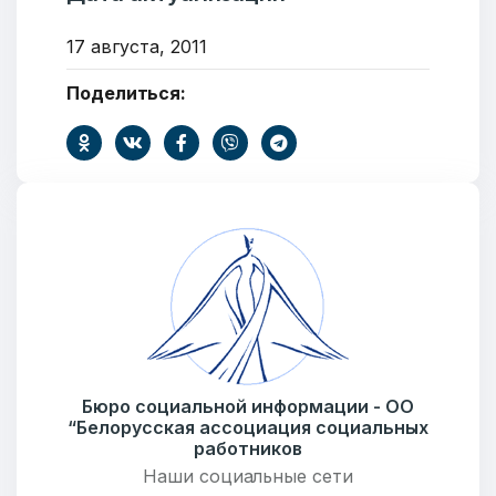
17 августа, 2011
Поделиться:
Добро пожаловать
Бюро социальной информации
Бюро социальной информации - ОО
Email:
pr@basw-ngo.by
“Белорусская ассоциация социальных
Тел./Факс:
+375 (17) 235-04-48
работников
Наши социальные сети
Подпишитесь: