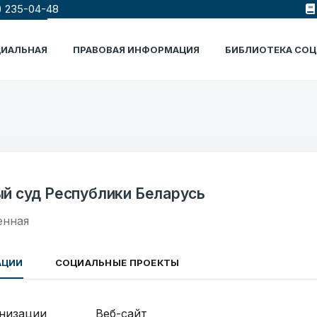
) 235-04-48
ЦИАЛЬНАЯ
ПРАВОВАЯ ИНФОРМАЦИЯ
БИБЛИОТЕКА СО
й суд Республики Беларусь
енная
АЦИИ
СОЦИАЛЬНЫЕ ПРОЕКТЫ
анизации
Веб-сайт