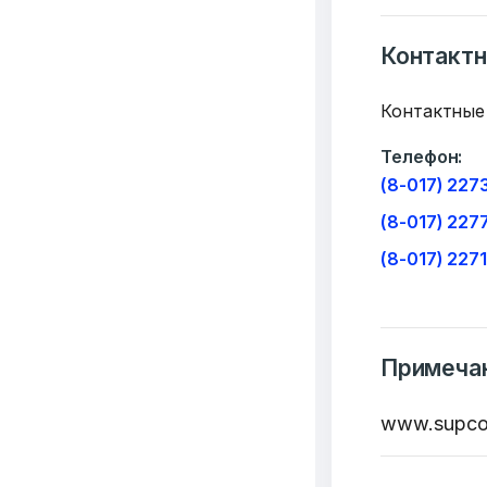
Контакт
Контактные
Телефон:
(8-017) 227
(8-017) 227
(8-017) 227
Примеча
www.supcou
Добро