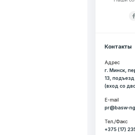
Публикаций"
Ф
Контакты
Адрес
г. Минск, п
13, подъезд
(вход со дв
E-mail
pr@basw-ng
Тел./Факс
+375 (17) 2