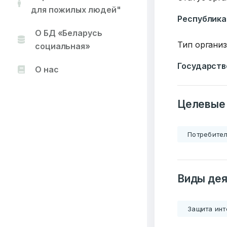
для пожилых людей"
Республика
О БД «Беларусь
Тип органи
социальная»
Государств
О нас
Целевые
Потребител
Виды дея
Защита ин